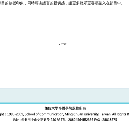
節目的刻板印象，同時藉由語言的親切感，讓更多聽眾更容易融入在節目中。
▲TOP