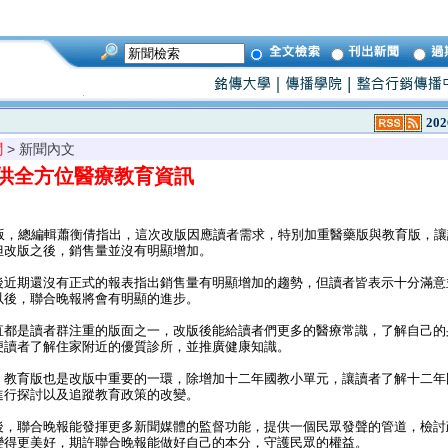
202
聞
> 新聞內文
供全方位醫療教育資訊
版，總編輯蕭衡倩指出，這次改版因應讀者需求，特別加重醫藥版與教育版，讓
但改版之後，銷售量並沒有明顯增加。
近期還沒有正式的報表指出銷售量有明顯增加的趨勢，但讀者皆表示十分滿意
以後，聯合晚報將會有明顯的進步。
都是讀者群注重的版面之一，改版後能給讀者們更多的醫療常識，了解自己的
便讀者了解住家附近的優質診所，並推廣健康知識。
教育版也是改版中重要的一環，除增加十二年國教小單元，讓讀者了解十二年
進行探討以及追蹤教育政策的改變。
，聯合晚報能發揮更多新聞媒體的監督功能，提供一個民眾發聲的管道，檢討
變得更美好，期許聯合晚報能做好自己的本分，守護民眾的權益。