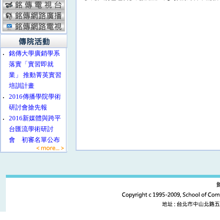
‧
銘傳大學廣銷學系
落實「實習即就
業」 推動菁英實習
培訓計畫
‧
2016傳播學院學術
研討會搶先報
‧
2016新媒體與跨平
台匯流學術研討
會 初審名單公布