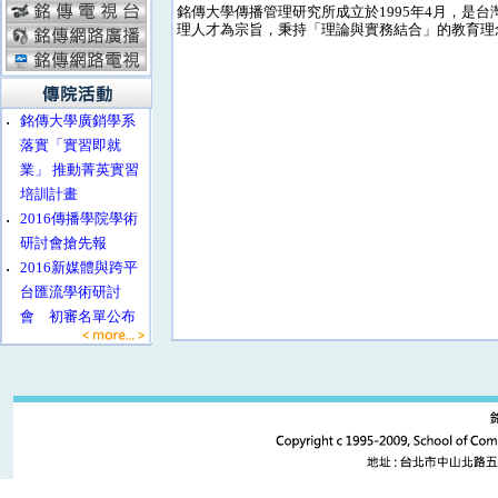
銘傳大學傳播管理研究所成立於1995年4月，是
理人才為宗旨，秉持「理論與實務結合」的教育理
‧
銘傳大學廣銷學系
落實「實習即就
業」 推動菁英實習
培訓計畫
‧
2016傳播學院學術
研討會搶先報
‧
2016新媒體與跨平
台匯流學術研討
會 初審名單公布