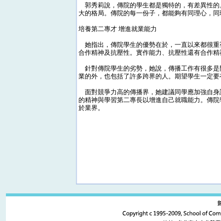
郭秀莉說，傳院的學生都是獨特的，有差異性的
大的格局。傳院的每一份子，都能夠有同理心，同
培養第二專才 增進就業能力
她指出，傳院學生的優勢在於，一直以來都很重
合作精神及抗壓性。實作能力、抗壓性還有合作精
針對傳院學生的劣勢，她說，傳播工作有很多是
業的外，也包括了許多跨界的人。期望學生一定要
面對競爭力高的傳播界，她建議同學應加強自身
的精神與學習第二專長以增進自己就職能力。傳院
於業界。