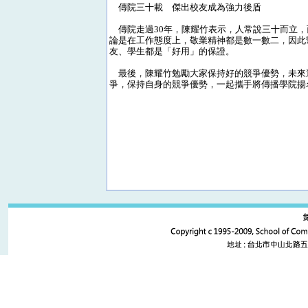
傳院三十載 傑出校友成為強力後盾
傳院走過30年，陳耀竹表示，人常說三十而立，
論是在工作態度上，敬業精神都是數一數二，因此
友、學生都是「好用」的保證。
最後，陳耀竹勉勵大家保持好的競爭優勢，未來還
爭，保持自身的競爭優勢，一起攜手將傳播學院揚