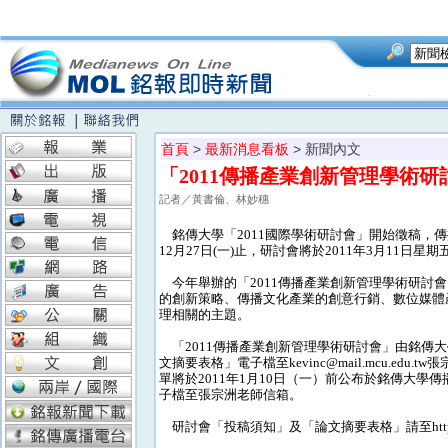
首頁
>
最新消息看板
> 新聞內文
「2011傳播產業創新管理學術
記者／黃書倫、林妙穗
銘傳大學「2011國際學術研討會」開始徵稿，傳播
12月27日(一)止，研討會將於2011年3月11日
今年舉辦的「2011傳播產業創新管理學術研討
的創新策略、傳播文化產業的創意行銷、數位媒體
理相關的主題。
「2011傳播產業創新管理學術研討會」由銘傳大學
文摘要表格」電子檔至kevinc@mail.mcu.
單將於2011年1月10日（一）前公布於銘傳大學
子檔至張宗洲老師信箱。
研討會「投稿須知」及「論文摘要表格」請至http://mo