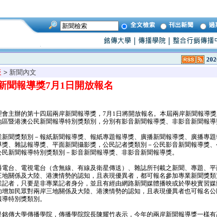
202
板
> 新聞內文
新聞報導獎7月1日開放報名
會主辦的第十四屆兩岸新聞報導獎，7月1日將開放報名。本屆兩岸新聞報導獎
地區暨港澳公民新聞報導特別獎類別，分別有影音新聞報導獎、非影音新聞報導
新聞獎類別－報紙新聞報導獎、報紙專題報導獎、廣播新聞報導獎、廣播專題
導獎、雜誌報導獎、平面新聞攝影獎，公民記者獎類別－公民影音新聞報導獎、
公民新聞報導特別獎類別－影音新聞報導獎、非影音新聞報導獎。
電台、電視電台（含無線、有線及衛星傳送）、雜誌所刊載之新聞、專題、平
三地關係及大陸、港澳情勢的認知，且表現優異者，都可報名參加專業新聞獎類
業記者，只要是非專業記者身分，並且有經由網路新聞媒體播映或於學校實習媒
助增加民眾對兩岸三地關係及大陸、港澳情勢的認知，且表現優異者也可報名公
報導特別獎類別。
銘傳大學傳播學院，傳播學院院長陳耀竹表示，今年的兩岸新聞報導獎一樣有