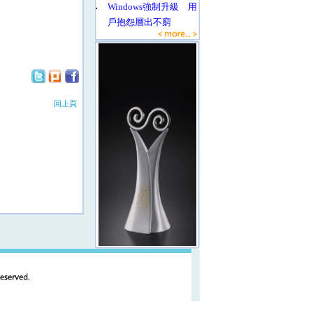
‧
Windows強制升級 用
戶抱怨層出不窮
回上頁