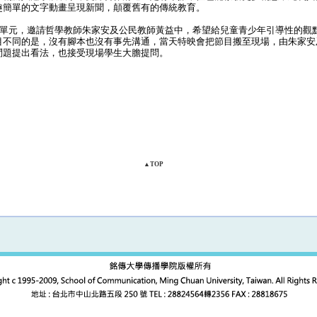
趣簡單的文字動畫呈現新聞，顛覆舊有的傳統教育。
」單元，邀請哲學教師朱家安及公民教師黃益中，希望給兒童青少年引導性的觀
目不同的是，沒有腳本也沒有事先溝通，當天特映會把節目搬至現場，由朱家安
問題提出看法，也接受現場學生大膽提問。
▲TOP