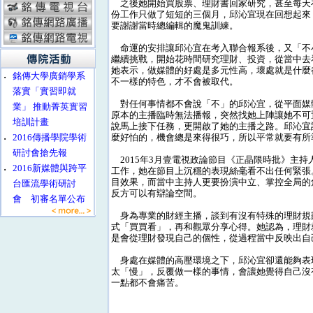
之後她開始買股票、理財書回家研究，甚至每天
份工作只做了短短的三個月，邱沁宜現在回想起來
要謝謝當時總編輯的魔鬼訓練。
命運的安排讓邱沁宜在考入聯合報系後，又「不
繼續挑戰，開始花時間研究理財、投資，從當中去
她表示，做媒體的好處是多元性高，壞處就是什麼
‧
銘傳大學廣銷學系
不一樣的特色，才不會被取代。
落實「實習即就
對任何事情都不會說「不」的邱沁宜，從平面媒體
業」 推動菁英實習
原本的主播臨時無法播報，突然找她上陣讓她不可
培訓計畫
說馬上接下任務，更開啟了她的主播之路。邱沁宜
‧
2016傳播學院學術
麼好怕的，機會總是來得很巧，所以平常就要有所
研討會搶先報
2015年3月壹電視政論節目《正晶限時批》主
‧
2016新媒體與跨平
工作，她在節目上沉穩的表現絲毫看不出任何緊張
目效果，而當中主持人更要扮演中立、掌控全局的
台匯流學術研討
反方可以有辯論空間。
會 初審名單公布
身為專業的財經主播，談到有沒有特殊的理財規
式「買買看」，再和觀眾分享心得。她認為，理財
是會從理財發現自己的個性，從過程當中反映出自
身處在媒體的高壓環境之下，邱沁宜卻還能夠表
太「慢」，反覆做一樣的事情，會讓她覺得自己沒
一點都不會痛苦。